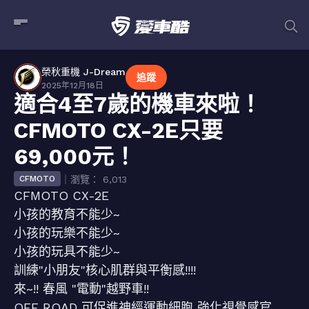
榮秋重機 J-Dream
追蹤
2025年12月18日
適合4至7歲的機車來啦！
CFMOTO CX-2E只要
69,000元！
｜瀏覽： 6,013
CFMOTO
CFMOTO CX-2E
小孩的教育不能少~
小孩的玩樂不能少~
小孩的玩具不能少~
訓練"小朋友"核心肌群與平衡感!!!!
來~!! 春風 "電動"越野車!!
OFF ROAD 可促進神經運動細胞 強化視覺感官