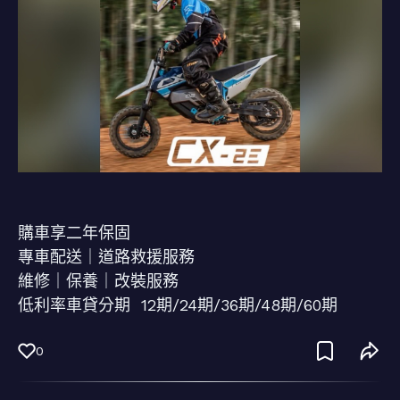
購車享二年保固
專車配送｜道路救援服務
維修｜保養｜改裝服務
低利率車貸分期 12期/24期/36期/48期/60期
0