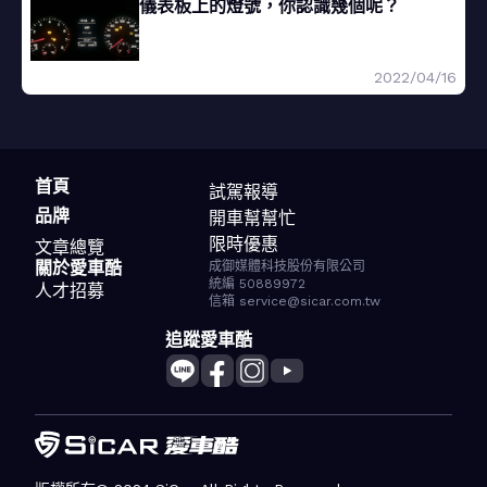
儀表板上的燈號，你認識幾個呢？
2022/04/16
首頁
試駕報導
品牌
開車幫幫忙
限時優惠
文章總覽
關於愛車酷
成御媒體科技股份有限公司
統編 50889972
人才招募
信箱 service@sicar.com.tw
追蹤愛車酷