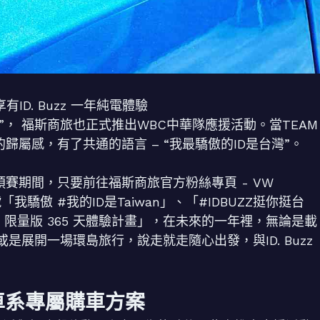
有ID. Buzz 一年純電體驗
an限量版”， 福斯商旅也正式推出WBC中華隊應援活動。當TEAM
歸屬感，有了共通的語言 – “我最驕傲的ID是台灣”。
賽預賽期間，只要前往福斯商旅官方粉絲專頁 - VW
我驕傲 #我的ID是Taiwan」、「#IDBUZZ挺你挺台
an 限量版 365 天體驗計畫」，在未來的一年裡，無論是載
展開一場環島旅行，說走就走隨心出發，與ID. Buzz
車系專屬購車方案