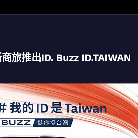
出ID. Buzz ID.TAIWAN