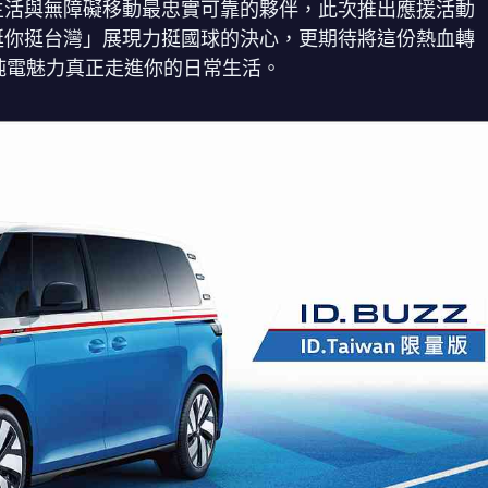
車宿生活與無障礙移動最忠實可靠的夥伴，此次推出應援活動
BUZZ挺你挺台灣」展現力挺國球的決心，更期待將這份熱血轉
z的純電魅力真正走進你的日常生活。