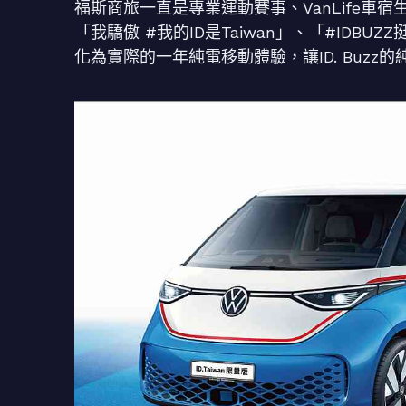
福斯商旅一直是專業運動賽事、VanLife
「我驕傲 #我的ID是Taiwan」、「#ID
化為實際的一年純電移動體驗，讓ID. Buz