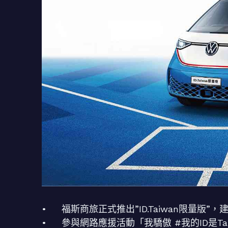
• 福斯商旅正式推出”ID.Taiwan限量版”，
• 參與網路應援活動「我驕傲 #我的ID是Ta