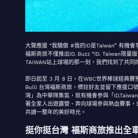
大聲應援 “我驕傲 #我的ID是Taiwan” 有機會享
福斯商旅不僅推出ID. Buzz “ID. Taiw
TAIWAN站上球場的那一刻，我們找到了共同的
即日起至 3 月 8 日，在WBC世界棒球經典
Bulli 台灣福斯商旅，標註好友並留下應援口號「
灣」為中華隊集氣，就有機會參與「ID.Taiw
著全家人出遊露營、奔向球場參與熱血賽事，或是
共譜一整年的美好時光。
挺你挺台灣 福斯商旅推出全