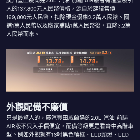
廣汽豐田威蘭達2.0L 汽油 前驅 AIR版會有這麼吸引
人的137,800元人民幣價格，源自於建議售價
169,800元人民幣，扣除現金優惠2.2萬人民幣、國
補1萬人民幣以及廠家補貼1萬人民幣後，直降3.2萬
人民幣而來。
外觀配備不廉價
只是最驚人的，廣汽豐田威蘭達的2.0L 汽油 前驅
AIR版不只入手價便宜，配備等級更是看齊中高階車
型。例如外觀就有18吋黑色輪框、LED頭燈、LED