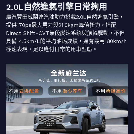
2.0L自然進氣引擎日常夠用
廣汽豐田威蘭達汽油動力搭載2.0L自然進氣引擎，
提供170ps最大馬力與21.0kgm峰值扭力，搭配
Direct Shift-CVT無段變速系統與前輪驅動，不但
具備14.5km/L的平均油耗成績，還有最高180km/h
極速表現，足以應付日常的用車型態。