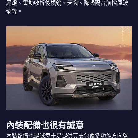
尾燈、電動收折後視鏡、天窗、降噪隔音前擋風玻
璃等。
內裝配備也很有誠意
內裝配備也是誠意十足提供真皮包覆多功能方向盤