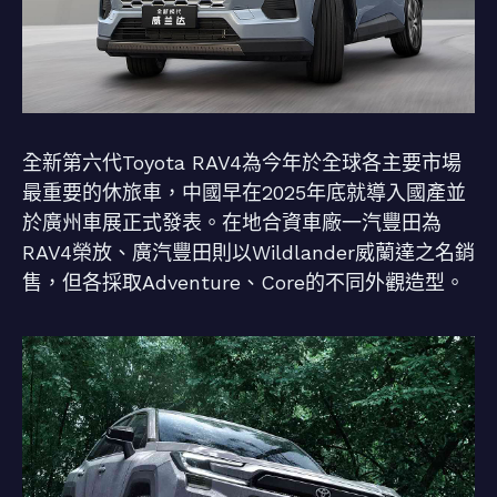
全新第六代Toyota RAV4為今年於全球各主要市場
最重要的休旅車，中國早在2025年底就導入國產並
於廣州車展正式發表。在地合資車廠一汽豐田為
RAV4榮放、廣汽豐田則以Wildlander威蘭達之名銷
售，但各採取Adventure、Core的不同外觀造型。