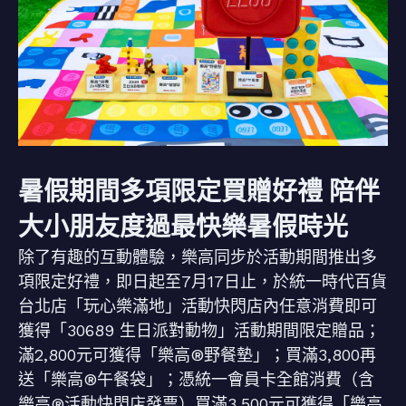
暑假期間多項限定買贈好禮 陪伴
大小朋友度過最快樂暑假時光
除了有趣的互動體驗，樂高同步於活動期間推出多
項限定好禮，即日起至7月17日止，於統一時代百貨
台北店「玩心樂滿地」活動快閃店內任意消費即可
獲得「30689 生日派對動物」活動期間限定贈品；
滿2,800元可獲得「樂高®野餐墊」；買滿3,800再
送「樂高®午餐袋」；憑統一會員卡全館消費（含
樂高®活動快閃店發票）買滿3,500元可獲得「樂高