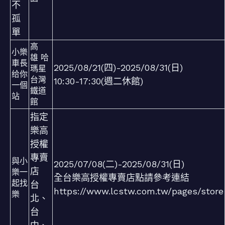
不
孤
單
高
小樂
雄 哈
車長
2025/08/21(四)-2025/08/31(日)
瑪星
给你
台灣
10:30-17:30(週二休館)
一個
鐵道
站
館
指定
樂高
授權
專賣
與小
2025/07/08(二)-2025/08/31(日)
店
樂一
全台樂高授權專賣店點請參考連結
起找
台
https://www.lcstw.com.tw/pages/store
樂
北、
台