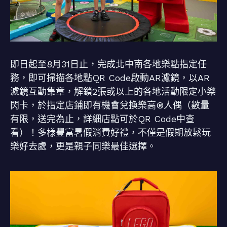
即日起至8月31日止，完成北中南各地樂點指定任
務，即可掃描各地點QR Code啟動AR濾鏡，以AR
濾鏡互動集章，解鎖2張或以上的各地活動限定小樂
閃卡，於指定店鋪即有機會兌換樂高®人偶（數量
有限，送完為止，詳細店點可於QR Code中查
看）！多樣豐富暑假消費好禮，不僅是假期放鬆玩
樂好去處，更是親子同樂最佳選擇。