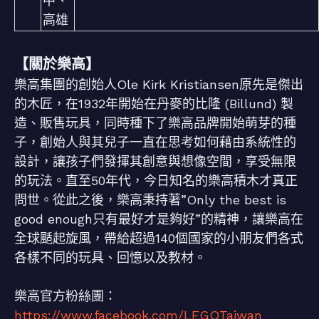
中、
高雄
【關於樂高】
樂高集團的創始人Ole Kirk Kristiansen原先是傑出
的木匠，在1932年開始在丹麥的比隆 (Billund) 製
造、販售玩具，同時種下了樂高品牌開始萌芽的種
子，創始人與其兒子一直在思考如何藉由系統性的
設計，讓孩子們發揮其創意與想像空間，享受無限
的玩法。直至50年代，今日知名的樂高積木才真正
問世。從此之後，樂高秉持著”Only the best is
good enough只有最好才是夠好”的精神，讓樂高在
全球颳起旋風，帶給超過140個國家的小朋友們各式
各樣不同的玩具、回憶以及教材。
樂高官方粉絲團：
https://www.facebook.com/LEGOTaiwan