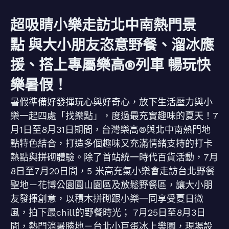
超吸睛小樂走訪北中南熱門景
點 與大小朋友恣意野餐、溜冰應
援、搭上專屬樂高®列車 暢玩快
樂暑假！
暑假準備好發揮玩心與好奇心，放下生活壓力與小
樂一起四處「找樂點」，度過最充實趣味的夏天！7
月1日至8月31日期間，台灣樂高®與北中南熱門地
點特色結合，打造多個趣味又充滿情緒支持的打卡
熱點與拼砌體驗。除了首站統一時代百貨活動，7月
8日至7月20日間，5 米高充氣小樂會走訪台北野餐
聖地－花博公園圓山園區及放鬆野餐區，讓大小朋
友發揮創意，以積木拼砌跟小樂一同享受夏日微
風，拍下最chill的野餐時光； 7月25日至8月3日
間，熱門消暑勝地－台北小巨蛋冰上樂園，現場設