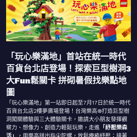
「玩心樂滿地」首站在統一時代
百貨台北店登場！探索巨型樹洞3
大Fun鬆關卡 拼砌暑假找樂點地
圖
「玩心樂滿地」第一站即日起至7月17日於統一時代
百貨台北店2樓夢廣場登場！台灣樂高®打造巨型樹
洞闖關體驗與三大體驗關卡，邀請大小朋友發揮觀
察力、想像力、創造力輕鬆玩樂，走進
「紓壓樂森
活」
，用樂高拼出指尖陀螺，放鬆療瘉紓壓；接著