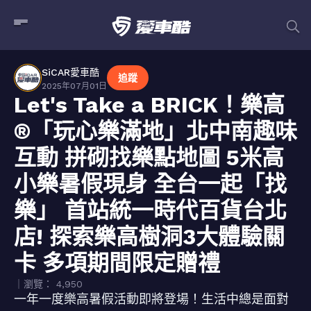
SiCAR愛車酷
追蹤
2025年07月01日
Let's Take a BRICK！樂高
®「玩心樂滿地」北中南趣味
互動 拼砌找樂點地圖 5米高
小樂暑假現身 全台一起「找
樂」 首站統一時代百貨台北
店! 探索樂高樹洞3大體驗關
卡 多項期間限定贈禮
｜瀏覽： 4,950
一年一度樂高暑假活動即將登場！生活中總是面對