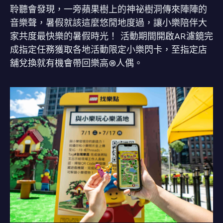
聆聽會發現，一旁蘋果樹上的神祕樹洞傳來陣陣的
音樂聲，暑假就該這麼悠閒地度過，讓小樂陪伴大
家共度最快樂的暑假時光！ 活動期間開啟AR濾鏡完
成指定任務獲取各地活動限定小樂閃卡，至指定店
舖兌換就有機會帶回樂高®人偶。