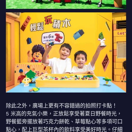
除此之外，廣場上更有不容錯過的拍照打卡點！
5 米高的充氣小樂，正放鬆享受著夏日野餐時光，
野餐籃旁擺放著巧克力餅乾、草莓點心等多項可口
點心，配上巨型茶杯內的飲料享受美好時光。仔細