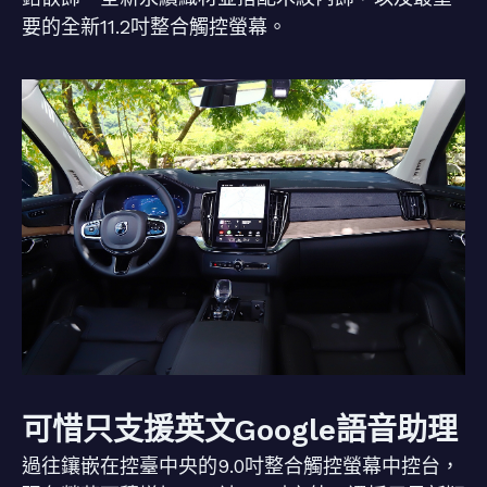
要的全新11.2吋整合觸控螢幕。
可惜只支援英文Google語音助理
過往鑲嵌在控臺中央的9.0吋整合觸控螢幕中控台，