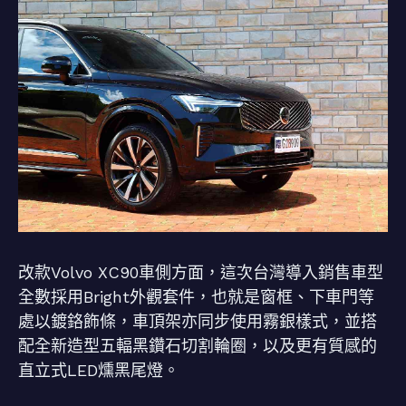
改款Volvo XC90車側方面，這次台灣導入銷售車型
全數採用Bright外觀套件，也就是窗框、下車門等
處以鍍鉻飾條，車頂架亦同步使用霧銀樣式，並搭
配全新造型五輻黑鑽石切割輪圈，以及更有質感的
直立式LED燻黑尾燈。