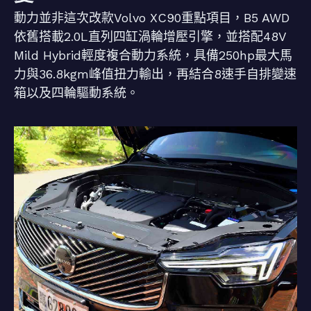
動力並非這次改款Volvo XC90重點項目，B5 AWD
依舊搭載2.0L直列四缸渦輪增壓引擎，並搭配48V
Mild Hybrid輕度複合動力系統，具備250hp最大馬
力與36.8kgm峰值扭力輸出，再結合8速手自排變速
箱以及四輪驅動系統。