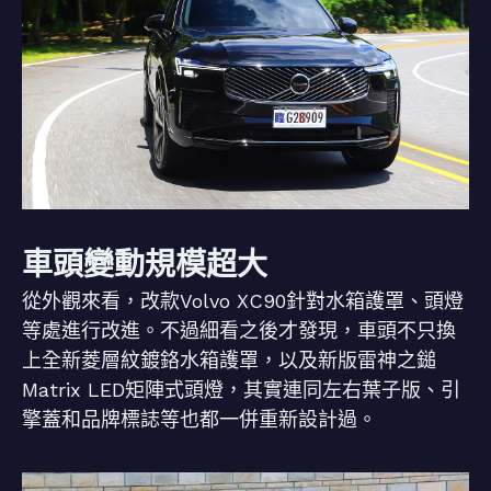
車頭變動規模超大
從外觀來看，改款Volvo XC90針對水箱護罩、頭燈
等處進行改進。不過細看之後才發現，車頭不只換
上全新菱層紋鍍鉻水箱護罩，以及新版雷神之鎚
Matrix LED矩陣式頭燈，其實連同左右葉子版、引
擎蓋和品牌標誌等也都一併重新設計過。