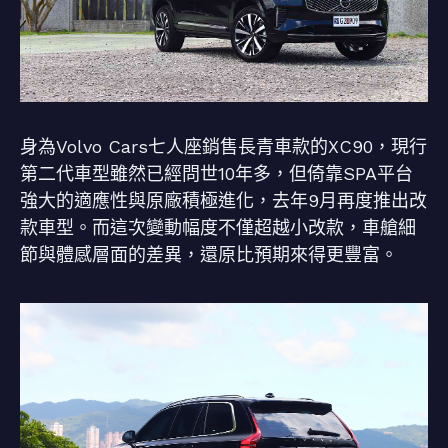
身為Volvo Cars七人座銷售長青車款的XC90，現行
第二代車型雖然已經問世10年多，但倚靠SPA平台
強大的適應性與原廠積極進化，去年9月再度推出改
款車型。而這次變動幅度不僅超越小改款，車艙細
節與體感層面的差異，還原比預期來得更豐富。