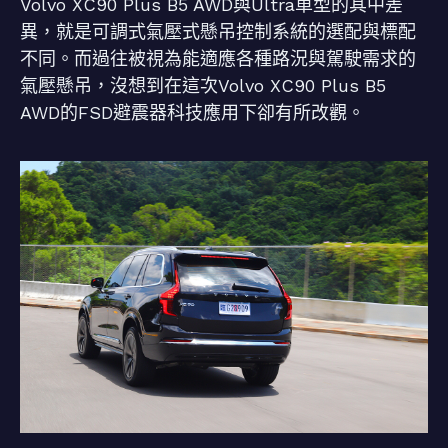
Volvo XC90 Plus B5 AWD與Ultra車型的其中差
異，就是可調式氣壓式懸吊控制系統的選配與標配
不同。而過往被視為能適應各種路況與駕駛需求的
氣壓懸吊，沒想到在這次Volvo XC90 Plus B5
AWD的FSD避震器科技應用下卻有所改觀。