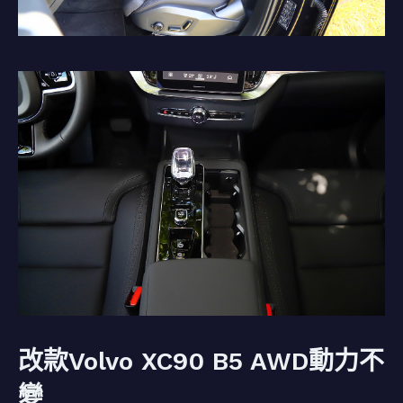
改款Volvo XC90 B5 AWD動力不
變