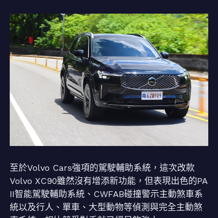
至於Volvo Cars強項的駕駛輔助系統，這次改款
Volvo XC90雖然沒有增添新功能，但表現出色的PA
II智能駕駛輔助系統、CWFAB碰撞警示主動煞車系
統以及行人、單車、大型動物等偵測與完全主動煞