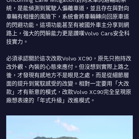
統，是能偵測到駕駛人偏離車道，並且存在與對向
車輛有相撞的風險下，系統會將車輛轉向回原車道
的閃避功能。這項功能甚至有被國外車主分享到網
路上，強大的閃躲能力更是讚嘆Volvo Cars安全科
技實力。
必須承認關於這次改款Volvo XC90，原先只抱持改
改外觀、內裝的心態來應付。但沒想到實際上路之
後，才發現有感地方不是眼見之處，而是從細節層
面的提升到駕馭感受的改變。相對一定要用「大改
款」才有新意的模式，改款Volvo XC90完全呈現原
廠想表達的「年式升級」改進模式。