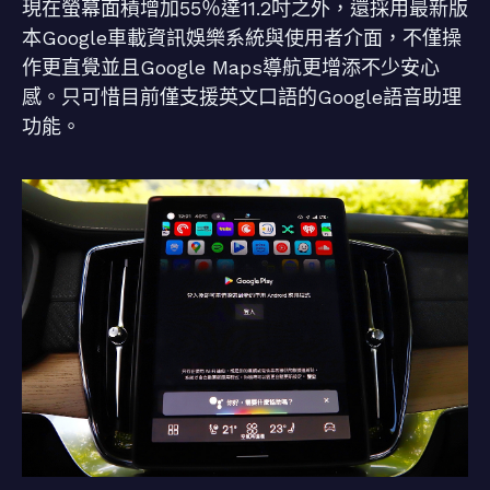
現在螢幕面積增加55％達11.2吋之外，還採用最新版
本Google車載資訊娛樂系統與使用者介面，不僅操
作更直覺並且Google Maps導航更增添不少安心
感。只可惜目前僅支援英文口語的Google語音助理
功能。