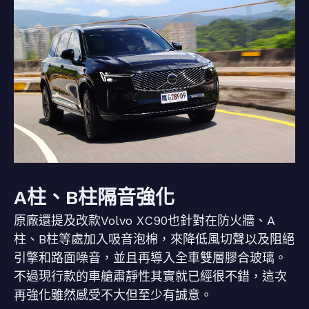
A柱、B柱隔音強化
原廠還提及改款Volvo XC90也針對在防火牆、A
柱、B柱等處加入吸音泡棉，來降低風切聲以及阻絕
引擎和路面噪音，並且再導入全車雙層膠合玻璃。
不過現行款的車艙肅靜性其實就已經很不錯，這次
再強化雖然感受不大但至少有誠意。