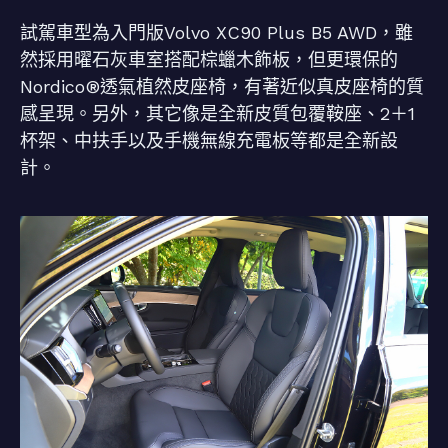
試駕車型為入門版Volvo XC90 Plus B5 AWD，雖
然採用曜石灰車室搭配棕蠟木飾板，但更環保的
Nordico®透氣植然皮座椅，有著近似真皮座椅的質
感呈現。另外，其它像是全新皮質包覆鞍座、2＋1
杯架、中扶手以及手機無線充電板等都是全新設
計。