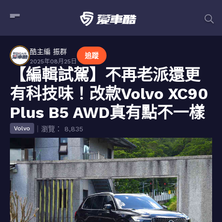
酷主編 振群
追蹤
2025年08月25日
【編輯試駕】不再老派還更
有科技味！改款Volvo XC90
Plus B5 AWD真有點不一樣
｜瀏覽： 8,835
Volvo