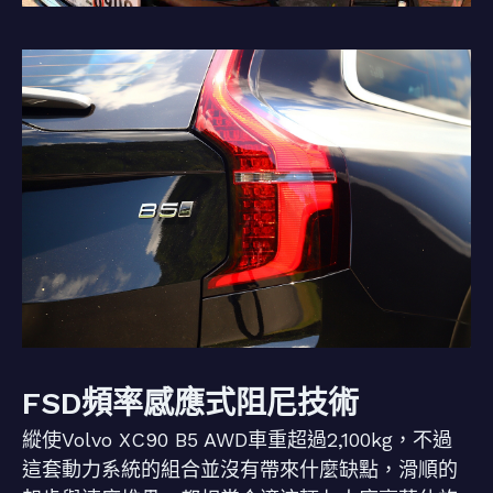
FSD頻率感應式阻尼技術
縱使Volvo XC90 B5 AWD車重超過2,100kg，不過
這套動力系統的組合並沒有帶來什麼缺點，滑順的