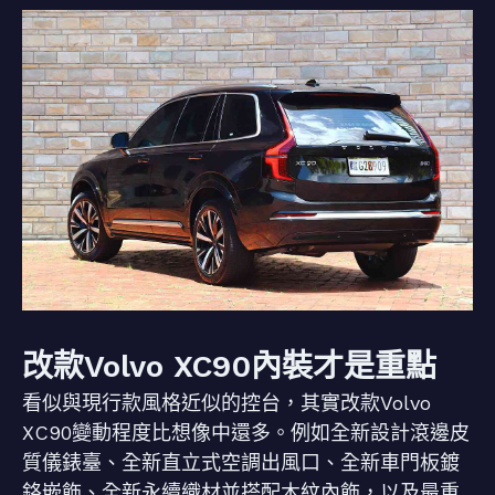
改款Volvo XC90內裝才是重點
看似與現行款風格近似的控台，其實改款Volvo
XC90變動程度比想像中還多。例如全新設計滾邊皮
質儀錶臺、全新直立式空調出風口、全新車門板鍍
鉻嵌飾、全新永續織材並搭配木紋內飾，以及最重