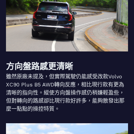
方向盤路感更清晰
雖然原廠未提及，但實際駕駛仍能感受改款Volvo
XC90 Plus B5 AWD轉向反應，相比現行款有更為
清晰的指向性。縱使方向盤操作感仍稍嫌輕盈些，
但對轉向的路感卻比現行款好許多，能夠散發出那
麼一點點的操控特質。