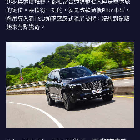
起步與速度堆疊，都相當合適這輛七人座豪華休旅
的定位。最值得一提的，就是改款過後Plus車型，
懸吊導入新FSD頻率感應式阻尼技術，沒想到駕馭
起來有點驚奇。