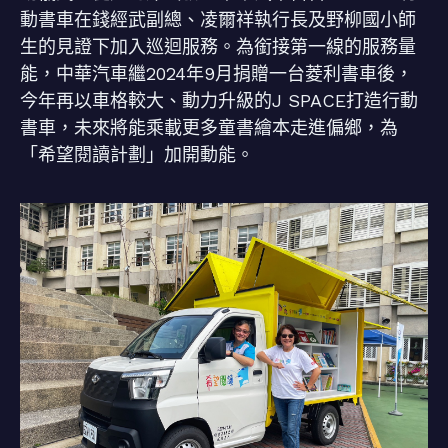
動書車在錢經武副總、凌爾祥執行長及野柳國小師
生的見證下加入巡迴服務。為銜接第一線的服務量
能，中華汽車繼2024年9月捐贈一台菱利書車後，
今年再以車格較大、動力升級的J SPACE打造行動
書車，未來將能乘載更多童書繪本走進偏鄉，為
「希望閱讀計劃」加開動能。