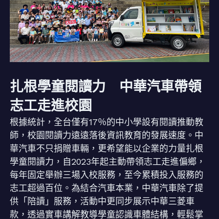
扎根學童閱讀力 中華汽車帶領
志工走進校園
根據統計，全台僅有17％的中小學設有閱讀推動教
師，校園閱讀力遠遠落後資訊教育的發展速度。中
華汽車不只捐贈車輛，更希望能以企業的力量扎根
學童閱讀力，自2023年起主動帶領志工走進偏鄉，
每年固定舉辦三場入校服務，至今累積投入服務的
志工超過百位。為結合汽車本業，中華汽車除了提
供「陪讀」服務，活動中更同步展示中華三菱車
款，透過實車講解教導學童認識車體結構，輕鬆掌