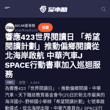
SiCAR愛車酷
追蹤
2025年04月22日
響應423世界閱讀日 「希望
閱讀計劃」推動偏鄉閱讀從
北海岸啟航 中華汽車J
SPACE行動書車加入巡迴服
務
｜瀏覽： 4,884
CMC
為響應423「世界閱讀日」，推動偏鄉閱讀，中華
汽車、天下雜誌教育基金會今(21)日於新北市最美的
海洋國小-野柳國小舉辦「希望閱讀計劃」七號車啟
動儀式，從北海岸出發，中華汽車首台J SPACE行