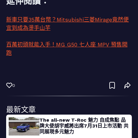
延伸閱讀：
新車只要35萬台幣？Mitsubishi三菱Mirage竟然便
宜到成為燙手山芋
百萬初頭就能入手！MG G50 七人座 MPV 預售開
跑
0
最新文章
The all-new T-Roc 魅力 自成焦點 品
牌大使胡宇威將出席7月31日上市活動 共
同展現多元魅力