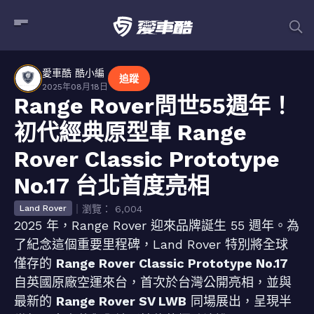
愛車酷 酷小編
追蹤
2025年08月18日
Range Rover問世55週年！
初代經典原型車 Range
Rover Classic Prototype
No.17 台北首度亮相
｜瀏覽： 6,004
Land Rover
2025 年，Range Rover 迎來品牌誕生 55 週年。為
了紀念這個重要里程碑，Land Rover 特別將全球
僅存的
Range Rover Classic Prototype No.17
自英國原廠空運來台，首次於台灣公開亮相，並與
最新的
Range Rover SV LWB
同場展出，呈現半