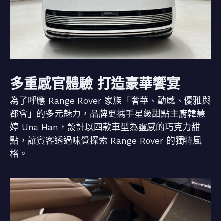
多重感官體驗 打造豪華饗宴
為了呼應 Range Rover 家族「奢華、動感、優雅與
都會」的多元魅力，品牌更攜手星級甜點主廚韓慧
婷 Una Han，設計以四款車型為靈感的巧克力甜
點，讓賓客透過味覺探索 Range Rover 的獨特風
格。