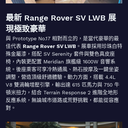
最新 Range Rover SV LWB 展
現極致豪華
與 Prototype No.17 相對而立的，是當代豪華的最
佳代表
Range Rover SV LWB
。展車採用珍珠白特
殊金屬漆，搭配 SV Serenity 套件與雙色真皮座
椅，內裝更配置 Meridian 旗艦級 1600W 音響系
統。後座乘客可享冷熱通風、熱石按摩及一鍵坐姿
調整，營造頂級舒適體驗。動力方面，搭載 4.4L
V8 雙渦輪增壓引擎，輸出達 615 匹馬力與 750 牛
頓米扭力，結合 Terrain Response 2 進階全地形
反應系統，無論城市道路或荒野挑戰，都能從容應
對。