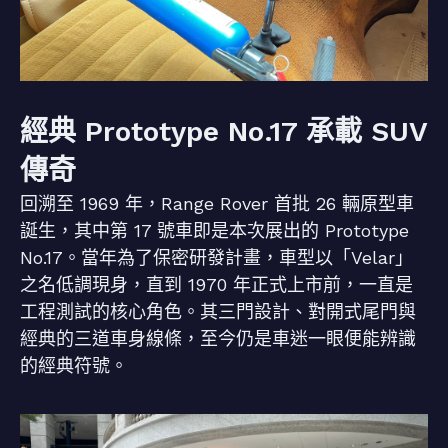
經典 Prototype No.17 承載 SUV
傳奇
回溯至 1969 年，Range Rover 首批 26 輛原型車
誕生，其中第 17 號車即是本次展出的 Prototype
No.17。當年為了保密研發計畫，車型以「Velar」
之名低調現身，直到 1970 年正式上市前，一直是
工程測試的核心角色。其三門設計、對開式尾門與
經典的三道車身線條，至今仍是車迷一眼便能辨識
的經典符號。