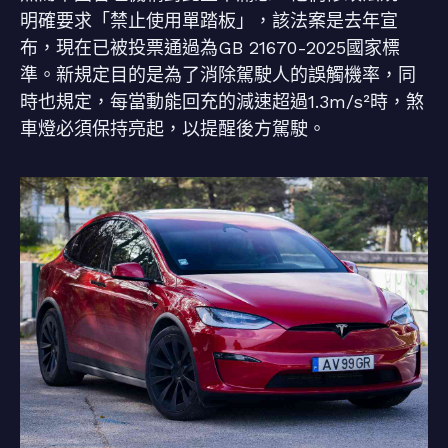
明確要求「禁止使用單踏板」，該法案是去年宣
布，現在已被投票通過為GB 21670-2025國家標
準。新規定目的是為了消除駕駛人的誤觸機率，同
時也規定，每當動能回充的減速超過1.3m/s²時，煞
車燈必須保持亮起，以提醒後方駕駛。