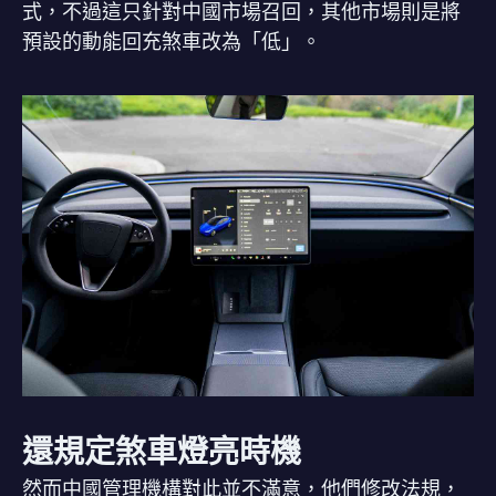
式，不過這只針對中國市場召回，其他市場則是將
預設的動能回充煞車改為「低」。
還規定煞車燈亮時機
然而中國管理機構對此並不滿意，他們修改法規，