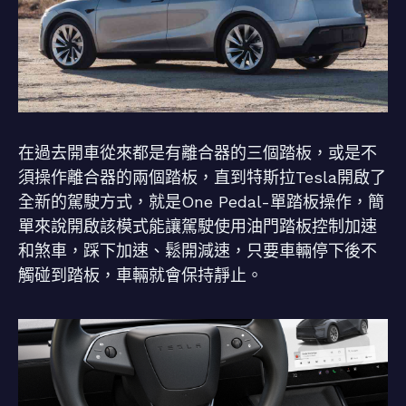
在過去開車從來都是有離合器的三個踏板，或是不
須操作離合器的兩個踏板，直到特斯拉Tesla開啟了
全新的駕駛方式，就是One Pedal-單踏板操作，簡
單來說開啟該模式能讓駕駛使用油門踏板控制加速
和煞車，踩下加速、鬆開減速，只要車輛停下後不
觸碰到踏板，車輛就會保持靜止。