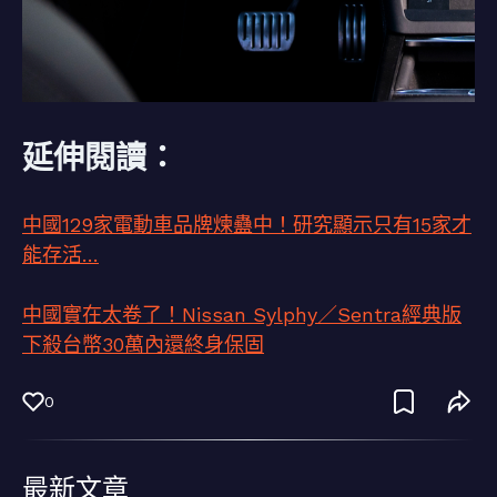
延伸閱讀：
中國129家電動車品牌煉蠱中！研究顯示只有15家才
能存活…
中國實在太卷了！Nissan Sylphy／Sentra經典版
下殺台幣30萬內還終身保固
0
最新文章