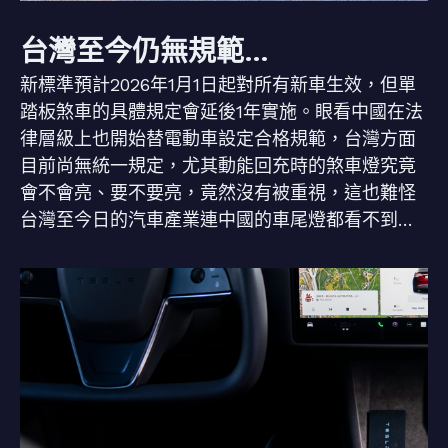
台灣至今仍無規範…
新標準預計2026年1月1日起對所有新車生效，但單
踏板煞車的具體規定會延後1年實施。眼看中國在法
律層級上也開始替電動車設定合格規範，台灣方面
目前尚無統一規定，尤其動能回充時的煞車燈究竟
會不會亮、要不要亮，竟然沒有被重視，這也難怪
台灣至今日的汽車產業連中國的車尾燈都看不到…