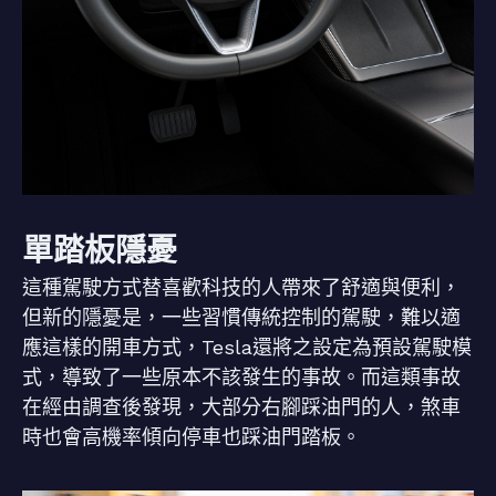
單踏板隱憂
這種駕駛方式替喜歡科技的人帶來了舒適與便利，
但新的隱憂是，一些習慣傳統控制的駕駛，難以適
應這樣的開車方式，Tesla還將之設定為預設駕駛模
式，導致了一些原本不該發生的事故。而這類事故
在經由調查後發現，大部分右腳踩油門的人，煞車
時也會高機率傾向停車也踩油門踏板。