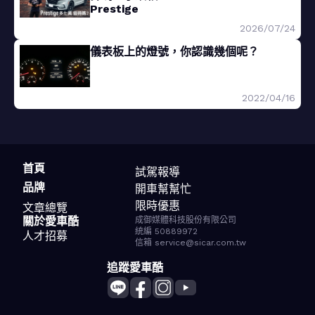
Prestige
2026/07/24
儀表板上的燈號，你認識幾個呢？
2022/04/16
首頁
試駕報導
品牌
開車幫幫忙
限時優惠
文章總覽
關於愛車酷
成御媒體科技股份有限公司
統編 50889972
人才招募
信箱 service@sicar.com.tw
追蹤愛車酷