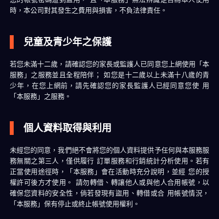
時，本公司對其發生之費用與損害，不負法律責任。
兒童及青少年之保護
若您未滿十二歲，請確認您的家長或監護人已同意您上網使用「本
服務」之服務並且全程陪伴； 如您是十二歲以上未滿十八歲的青
少年，在您上網前，請先確認您的家長監護人已經同意您使 用
「本服務」之服務。
個人資料取得與利用
未經您的同意，我們絕不會將您的個人資料提供予任何與本服務服
務無關之第三人，僅供履行 訂單服務和行銷統計分析使用。若有
正當使用途徑時，「本服務」會在活動時充分說明，並經 您的授
權許可後方才使用。 請勿轉借、轉讓他人或與他人合用帳號，以
確保您資料的安全性，倘若發現有盜用、轉借或合 用帳號情況，
「本服務」保有停止或終止帳號使用權利。