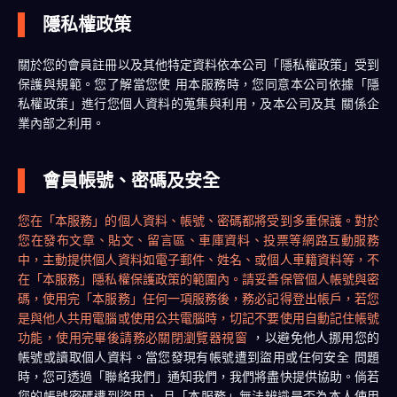
隱私權政策
關於您的會員註冊以及其他特定資料依本公司「隱私權政策」受到
保護與規範。您了解當您使 用本服務時，您同意本公司依據「隱
私權政策」進行您個人資料的蒐集與利用，及本公司及其 關係企
業內部之利用。
會員帳號、密碼及安全
您在「本服務」的個人資料、帳號、密碼都將受到多重保護。對於
您在發布文章、貼文、留言區、車庫資料、投票等網路互動服務
中，主動提供個人資料如電子郵件、姓名、或個人車籍資料等，不
在「本服務」隱私權保護政策的範圍內。請妥善保管個人帳號與密
碼，使用完「本服務」任何一項服務後，務必記得登出帳戶，若您
是與他人共用電腦或使用公共電腦時，切記不要使用自動記住帳號
功能，使用完畢後請務必關閉瀏覽器視窗
，以避免他人挪用您的
帳號或讀取個人資料。當您發現有帳號遭到盜用或任何安全 問題
時，您可透過「聯絡我們」通知我們，我們將盡快提供協助。倘若
您的帳號密碼遭到盜用， 且「本服務」無法辨識是否為本人使用