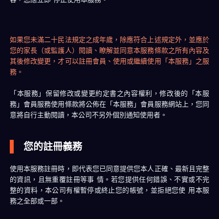
如果您未滿二十民法規定之成年歲，除應符合上述規定外，並應於
您的家長（或監護人）閱讀、瞭解並同意本服務條款之所有內容及
其後修改變更，才可以註冊會員、使用或繼續使用「本服務」之服
務。
「本服務」保留修改或變更約定書之內容權利，修改後的「本服
務」會員服務使用條款將公佈在「本服務」會員服務網站上，您同
意將自行主動閱讀，本公司不另外個別通知使用者。
您的註冊義務
使用本服務註冊時，即代表您已同意提供您本人正確、最新且完整
的資訊，且無重覆註冊等事 情。若您提供任何錯誤、不實或不完
整的資料，本公司有權暫停或終止您的帳號，並拒絕您使 用本服
務之全部或一部。